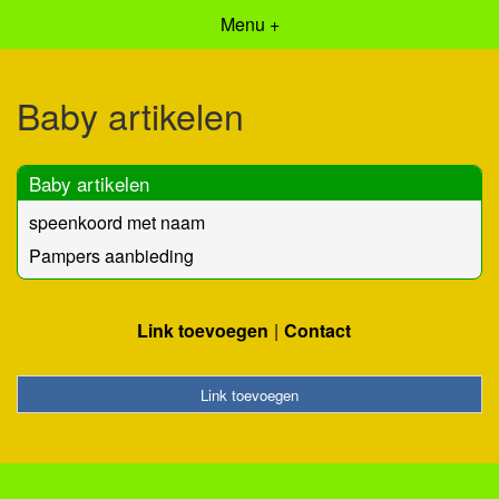
Menu +
Baby artikelen
Baby artikelen
speenkoord met naam
Pampers aanbieding
Link toevoegen
Contact
Link toevoegen