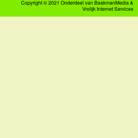
Copyright © 2021 Onderdeel van
BaakmanMedia
&
Vrolijk Internet Services