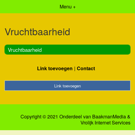
Menu +
Vruchtbaarheid
Vruchtbaarheid
Link toevoegen
Contact
Link toevoegen
Copyright © 2021 Onderdeel van
BaakmanMedia
&
Vrolijk Internet Services